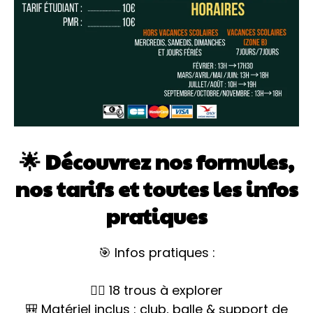
🌟 Découvrez nos formules,
nos tarifs et toutes les infos
pratiques
🎯 Infos pratiques :
🏌️‍♂️ 18 trous à explorer
🎒 Matériel inclus : club, balle & support de