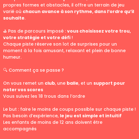
propres formes et obstacles, il offre un terrain de jeu
varié où
chacun avance à son rythme, dans l’ordre qu’il
souhaite
.
⛳ Pas de parcours imposé :
vous choisissez votre trou,
votre stratégie et votre défi
!
Chaque piste réserve son lot de surprises pour un
moment à la fois amusant, relaxant et plein de bonne
humeur.
🔍 Comment ça se passe ?
On vous remet un
club
, une
balle
, et un
support pour
noter vos scores
Vous suivez les 18 trous dans l’ordre
Le but : faire le moins de coups possible sur chaque piste !
Pas besoin d’expérience,
le jeu est simple et intuitif
Les enfants de moins de 12 ans doivent être
accompagnés